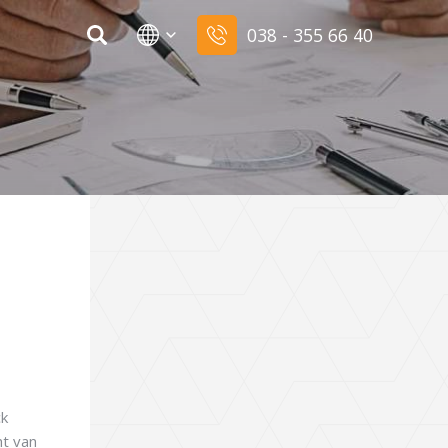
038 - 355 66 40
ck
ht van