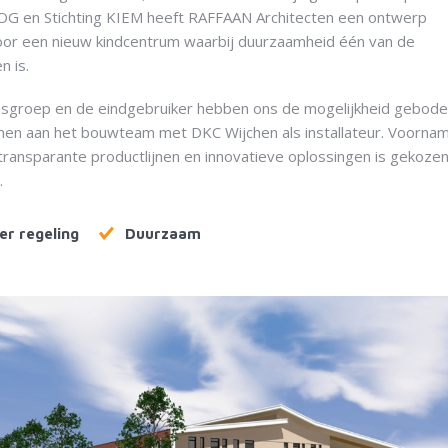
OOG en Stichting KIEM heeft RAFFAAN Architecten een ontwerp
or een nieuw kindcentrum waarbij duurzaamheid één van de
n is.
sgroep en de eindgebruiker hebben ons de mogelijkheid gebod
men aan het bouwteam met DKC Wijchen als installateur. Voorname
transparante productlijnen en innovatieve oplossingen is gekoze
.
er regeling
Duurzaam