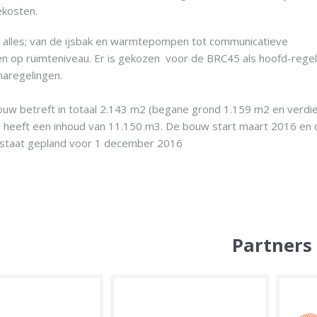
ekosten.
n alles; van de ijsbak en warmtepompen tot communicatieve
en op ruimteniveau. Er is gekozen voor de BRC45 als hoofd-rege
aregelingen.
uw betreft in totaal 2.143 m2 (begane grond 1.159 m2 en verdi
 heeft een inhoud van 11.150 m3. De bouw start maart 2016 en 
 staat gepland voor 1 december 2016
Partners