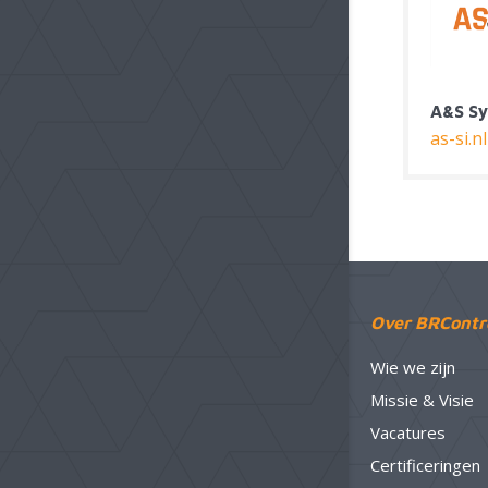
as-si.nl
Over BRContr
Wie we zijn
Missie & Visie
Vacatures
Certificeringen