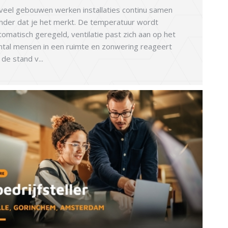
 veel gebouwen werken installaties continu samen
nder dat je het merkt. De temperatuur wordt
tomatisch geregeld, ventilatie past zich aan op het
ntal mensen in een ruimte en zonwering reageert
 de stand v...