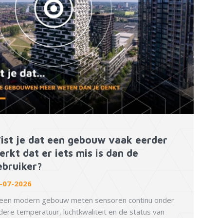
ist je dat een gebouw vaak eerder
erkt dat er iets mis is dan de
ebruiker?
-07-2026
 een modern gebouw meten sensoren continu onder
dere temperatuur, luchtkwaliteit en de status van