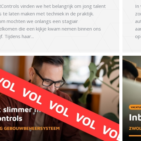
RControls vinden we het belangrijk om jong talent
In
s te laten maken met techniek in de praktijk.
zo
m mochten we onlangs een stagiair
au
lkomen die een kijkje kwam nemen binnen ons
aa
f. Tijdens haar...
op