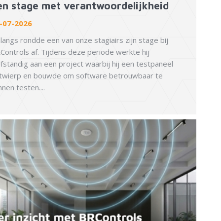
en stage met verantwoordelijkheid
-07-2026
langs rondde een van onze stagiairs zijn stage bij
Controls af. Tijdens deze periode werkte hij
lfstandig aan een project waarbij hij een testpaneel
twierp en bouwde om software betrouwbaar te
nnen testen....