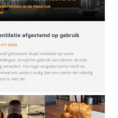
entilatie afgestemd op gebruik
-07-2026
 veel gebouwen draait ventilatie op vaste
stellingen, terwijl het gebruik van ruimtes de hele
g verandert. Een lege vergaderruimte heeft nu
nmaal iets anders nodig dan een ruimte die volledig
zet is. Met de...