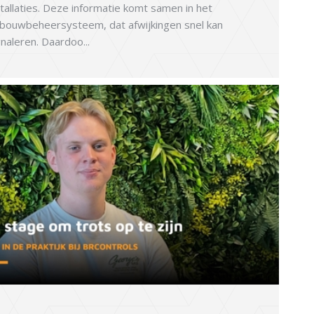
stallaties. Deze informatie komt samen in het
bouwbeheersysteem, dat afwijkingen snel kan
gnaleren. Daardoo...