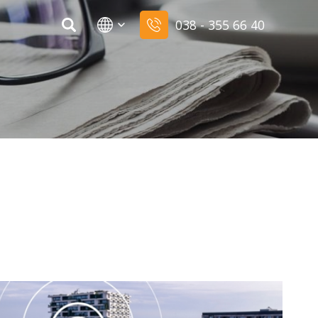
038 - 355 66 40