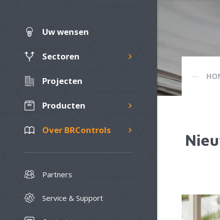
Uw wensen
Sectoren
HO
Projecten
Producten
Over BRControls
Nie
Partners
Service & Support