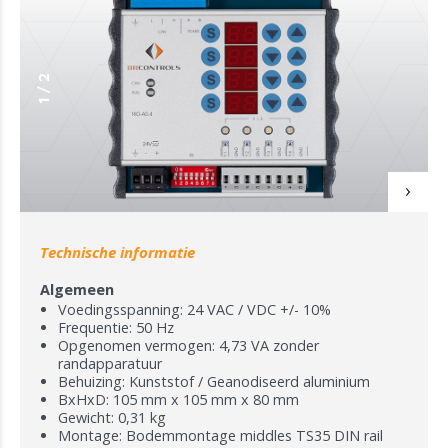
2
/
1
Technische informatie
Algemeen
Voedingsspanning: 24 VAC / VDC +/- 10%
Frequentie: 50 Hz
Opgenomen vermogen: 4,73 VA zonder
randapparatuur
Behuizing: Kunststof / Geanodiseerd aluminium
BxHxD: 105 mm x 105 mm x 80 mm
Gewicht: 0,31 kg
Montage: Bodemmontage middles TS35 DIN rail