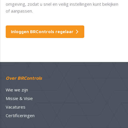
omgeving, zodat u snel en veilig instellingen kunt bekijken
of aanpassen.
Inloggen BRControls regelaar
Over BRControls
Wie we zijn
Missie & Visie
Vacatures
Certificeringen