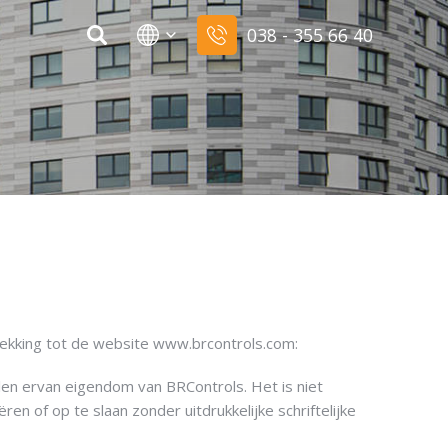
038 - 355 66 40
rekking tot de website www.brcontrols.com:
len ervan eigendom van BRControls. Het is niet
 of op te slaan zonder uitdrukkelijke schriftelijke