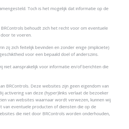
mengesteld. Toch is het mogelijk dat informatie op de
 BRControls behoudt zich het recht voor om eventuele
 door te voeren.
zij zich feitelijk bevinden en zonder enige (impliciete)
 geschiktheid voor een bepaald doel of anderszins.
j niet aansprakelijk voor informatie en/of berichten die
n van BRControls. Deze websites zijn geen eigendom van
ij activering van deze (hyper)links verlaat de bezoeker
nzien van websites waarnaar wordt verwezen, kunnen wij
eit van eventuele producten of diensten die op de
websites die niet door BRControls worden onderhouden,