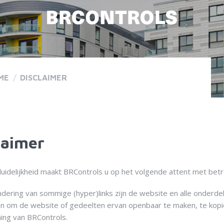
ME
/
DISCLAIMER
laimer
 duidelijkheid maakt BRControls u op het volgende attent met bet
dering van sommige (hyper)links zijn de website en alle onderde
 om de website of gedeelten ervan openbaar te maken, te kopiëren
ng van BRControls.