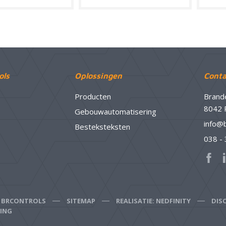
ols
Oplossingen
Conta
Producten
Brand
8042 
Gebouwautomatisering
info@
Besteksteksten
038 -
6 BRCONTROLS
SITEMAP
REALISATIE: NEDFINITY
DIS
RING