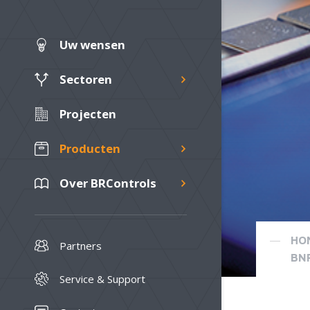
Uw wensen
Sectoren
Projecten
Producten
Over BRControls
HO
Partners
Service & Support