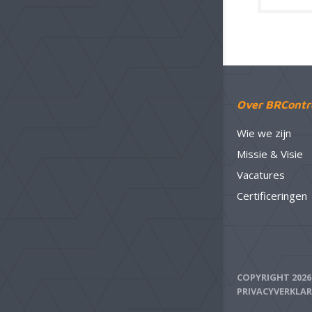
Over BRContr
Wie we zijn
Missie & Visie
Vacatures
Certificeringen
COPYRIGHT 202
PRIVACYVERKLA