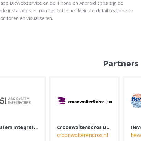
app BRWebservice en de iPhone en Android apps zijn de
de installaties en ruimtes tot in het kleinste detail realtime te
nitoren en visualiseren.
Partners
Installatie Expertise Nijboer
Jaro Controls
installatie-expertisenijboer.nl
jaro-controls.nl