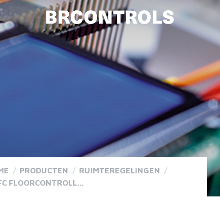
ME
/
PRODUCTEN
/
RUIMTEREGELINGEN
/
BNFC FLOORCONTROLLER