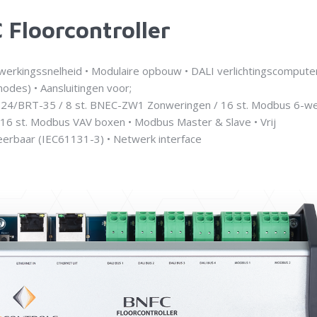
 Floorcontroller
werkingssnelheid • Modulaire opbouw • DALI verlichtingscompute
 nodes) • Aansluitingen voor;
-24/BRT-35 / 8 st. BNEC-ZW1 Zonweringen / 16 st. Modbus 6-w
/ 16 st. Modbus VAV boxen • Modbus Master & Slave • Vrij
rbaar (IEC61131-3) • Netwerk interface