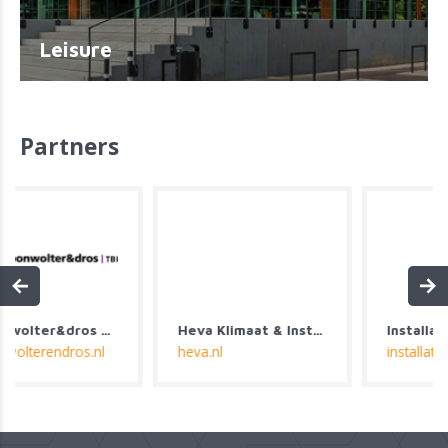
Leisure
Partners
Heva Klimaat & Installatie
Installatie Expertise Nijboer
heva.nl
installatie-expertisenijboer.nl